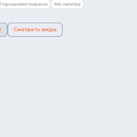
Порошковая покраска
RAL-палитра
т
Смотреть виды