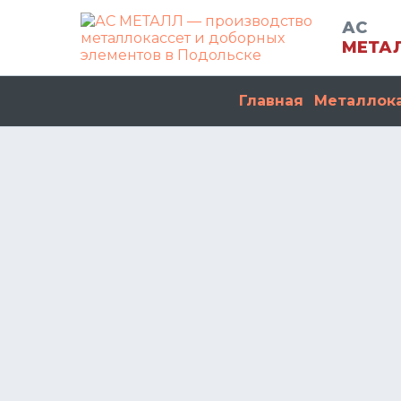
АС
МЕТА
Главная
Металлок