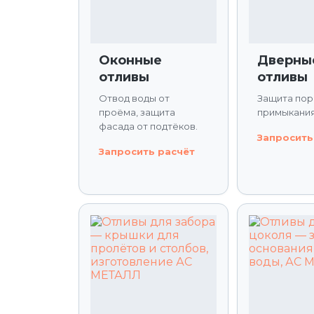
Оконные
Дверны
отливы
отливы
Отвод воды от
Защита пор
проёма, защита
примыкания
фасада от подтёков.
Запросить
Запросить расчёт