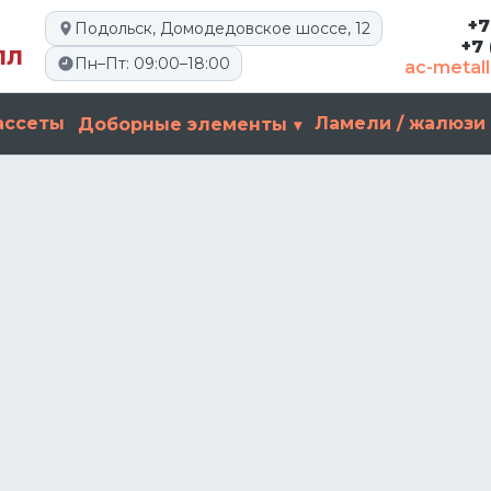
+7
Подольск, Домодедовское шоссе, 12
+7
ЛЛ
Пн–Пт: 09:00–18:00
ac-metal
ассеты
Ламели / жалюзи
Доборные элементы