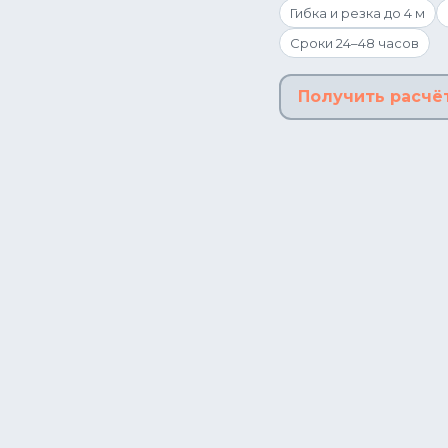
Гибка и резка до 4 м
Сроки 24–48 часов
Получить расчё