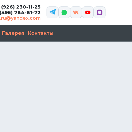
 (926) 230-11-25
 (495) 784-81-72
l.ru@yandex.com
Галерея
Контакты