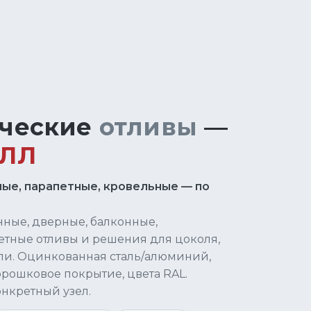
ческие
отливы
—
АЛЛ
ые, парапетные, кровельные — по
нные, дверные, балконные,
етные отливы и решения для цоколя,
ли. Оцинкованная сталь/алюминий,
рошковое покрытие, цвета RAL.
нкретный узел.